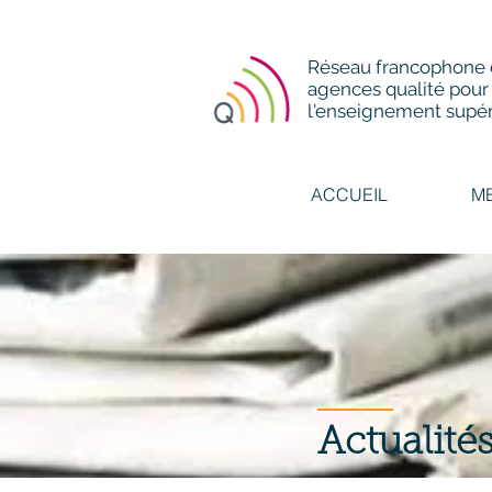
Réseau francophone
agences qualité pour
l'enseignement supér
ACCUEIL
M
Actualité