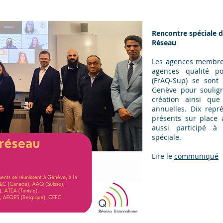
Rencontre spéciale
Réseau
Les agences membre
agences qualité po
(FrAQ-Sup) se sont 
Genève pour soulign
création ainsi que 
annuelles. Dix repr
présents sur place 
aussi participé à
spéciale.
Lire le
communiqué