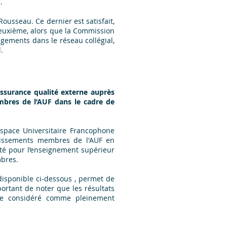
2.
usseau. Ce dernier est satisfait,
euxième, alors que la Commission
gements dans le réseau collégial,
.
assurance qualité externe auprès
mbres de l’AUF dans le cadre de
Espace Universitaire Francophone
lissements membres de l'AUF en
ité pour l’enseignement supérieur
mbres.
disponible ci-dessous , permet de
portant de noter que les résultats
tre considéré comme pleinement