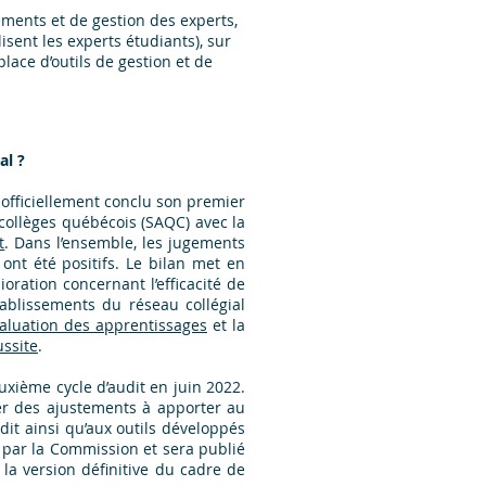
ments et de gestion des experts,
isent les experts étudiants), sur
lace d’outils de gestion et de
al ?
 officiellement conclu son premier
 collèges québécois (SAQC) avec la
t
. Dans l’ensemble, les jugements
ont été positifs. Le bilan met en
ration concernant l’efficacité de
blissements du réseau collégial
aluation des apprentissages
et la
ussite
.
xième cycle d’audit en juin 2022.
ler des ajustements à apporter au
dit ainsi qu’aux outils développés
é par la Commission et sera publié
la version définitive du cadre de