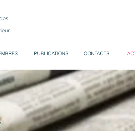
 des
ieur
EMBRES
PUBLICATIONS
CONTACTS
AC
s