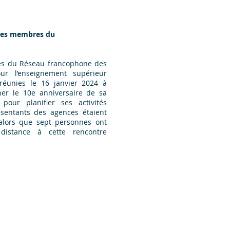
 des membres du
s du Réseau francophone des
ur l’enseignement supérieur
réunies le 16 janvier 2024 à
er le 10e anniversaire de sa
pour planifier ses activités
ésentants des agences étaient
alors que sept personnes ont
 distance à cette rencontre