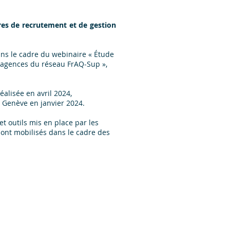
res de recrutement et de gestion
ns le cadre du webinaire « Étude
s agences du réseau FrAQ-Sup »,
alisée en avril 2024,
 Genève en janvier 2024.
 et outils mis en place par les
sont mobilisés dans le cadre des