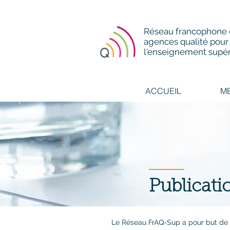
Réseau francophone
agences qualité pour
l'enseignement supér
ACCUEIL
M
Publicati
Le Réseau FrAQ-Sup a pour but de co