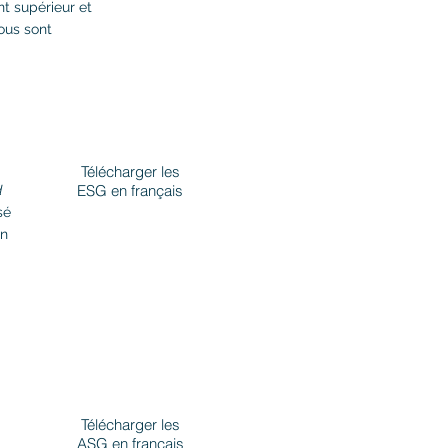
t supérieur et
ous sont
Télécharger les
ESG en français
d
sé
on
Télécharger les
ASG en français