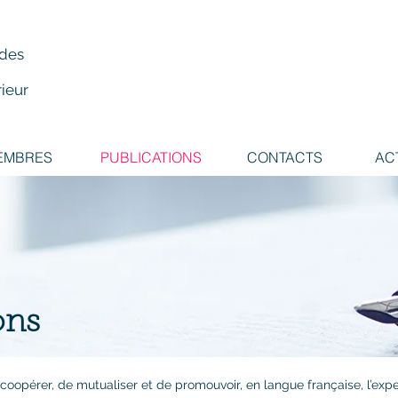
 des
ieur
EMBRES
PUBLICATIONS
CONTACTS
AC
ons
opérer, de mutualiser et de promouvoir, en langue française, l’exper